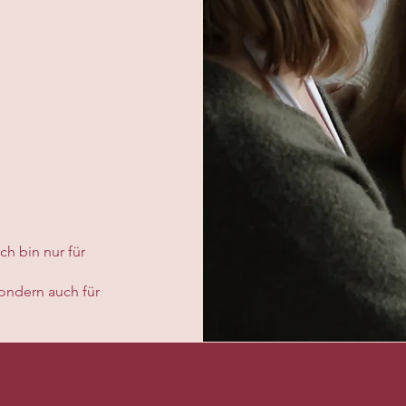
ch bin nur für
sondern auch für