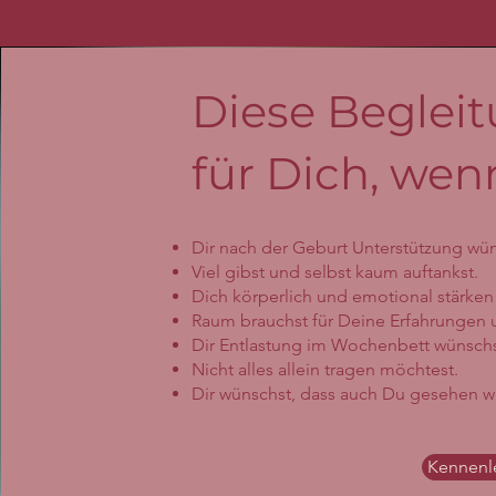
Diese Begleit
für Dich, we
Dir nach der Geburt Unterstützung wün
Viel gibst und selbst kaum auftankst.
Dich körperlich und emotional stärken
Raum brauchst für Deine Erfahrungen 
Dir Entlastung im Wochenbett wünschs
Nicht alles allein tragen möchtest.
Dir wünschst, dass auch Du gesehen wi
Kennenl