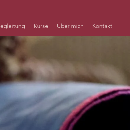
egleitung
Kurse
Über mich
Kontakt