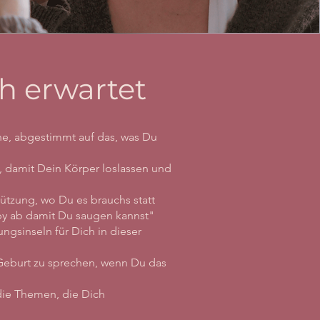
h erwartet
ine, abgestimmt auf das, was Du
damit Dein Körper loslassen und
tützung, wo Du es brauchs statt
by ab damit Du saugen kannst"
ngsinseln für Dich in dieser
eburt zu sprechen, wenn Du das
die Themen, die Dich