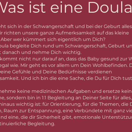
as ist eine Doul
eht sich in der Schwangerschaft und bei der Geburt alle
ir richten unsere ganze Aufmerksamkeit auf das kleine
.
Aber wer kümmert sich eigentlich um Dich?
Doula begleite Dich rund um Schwangerschaft, Geburt u
it danach und nehme Dich wichtig.
kommt nicht nur darauf an, dass das Baby gesund zur 
gal wie. Mir geht es vor allem um Dein Wohlbefinden. 
Deine Gefühle und Deine Bedürfnisse verdienen
amkeit. Und ich bin die eine Sache, die Du für Dich tust
nehme keine medizinischen Aufgaben und ersetze kei
, sondern
bin in 1:1 Begleitung an Deiner Seite für alles
inaus wichtig ist:
für Orientierung, für die Themen, die 
 Raum zur Entspannung, eine Verbündete mit ganz vie
nd eine, die dir Sicherheit gibt, emotionale Unterstütz
tinuierliche Begleitung.