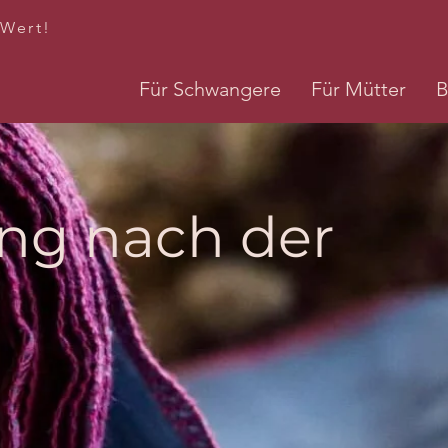
 Wert!
Für Schwangere
Für Mütter
B
ng nach der