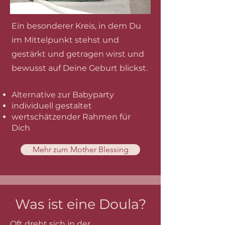
​​Ein besonderer Kreis, in dem Du
im Mittelpunkt stehst und
gestärkt und getragen wirst und
bewusst auf Deine Geburt blickst.
Alternative zur Babyparty
individuell gestaltet
wertschätzender Rahmen für
Dich
Mehr zum Mother Blessing
Was ist eine Doula?
Oft dreht sich in der