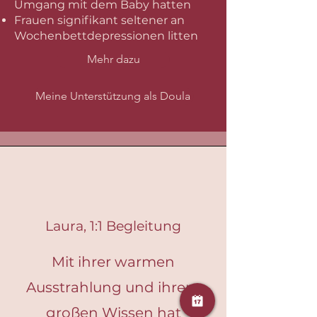
Umgang mit dem Baby hatten
Frauen signifikant seltener an
Wochenbettdepressionen litten
Mehr dazu
Meine Unterstützung als Doula
Laura, 1:1 Begleitung
Mit ihrer warmen
Ausstrahlung und ihrem
großen Wissen hat