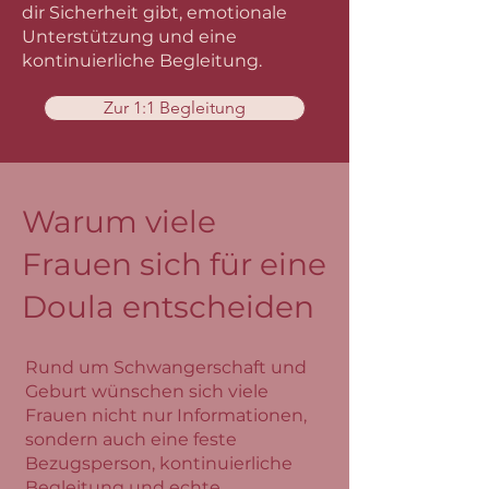
dir Sicherheit gibt, emotionale
Unterstützung und eine
kontinuierliche Begleitung.
Zur 1:1 Begleitung
Warum viele
Frauen sich für eine
Doula entscheiden
Rund um Schwangerschaft und
Geburt wünschen sich viele
Frauen nicht nur Informationen,
sondern auch eine feste
Bezugsperson, kontinuierliche
Begleitung und echte