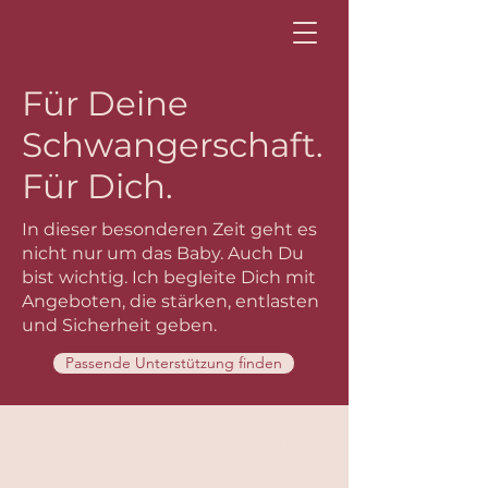
Für Deine
Schwangerschaft.
Für Dich.
In dieser besonderen Zeit geht es
nicht nur um das Baby. Auch Du
bist wichtig. Ich begleite Dich mit
Angeboten, die stärken, entlasten
und Sicherheit geben.
Passende Unterstützung finden
Vielleicht wünschst Du Dir
gerade…