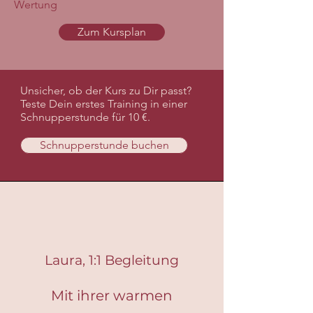
Wertung
Zum Kursplan
Unsicher, ob der Kurs zu Dir passt?
Teste Dein erstes Training in einer
Schnupperstunde für 10 €.
Schnupperstunde buchen
Laura, 1:1 Begleitung
Mit ihrer warmen