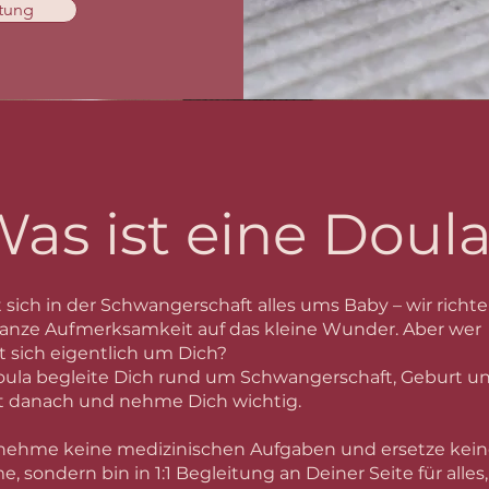
itung
as ist eine Doul
t sich in der Schwangerschaft alles ums Baby – wir richt
anze Aufmerksamkeit auf das kleine Wunder.
Aber wer
sich eigentlich um Dich?
Doula begleite Dich rund um Schwangerschaft, Geburt u
it danach und nehme Dich wichtig.
nehme keine medizinischen Aufgaben und ersetze kei
, sondern
bin in 1:1 Begleitung an Deiner Seite für alles