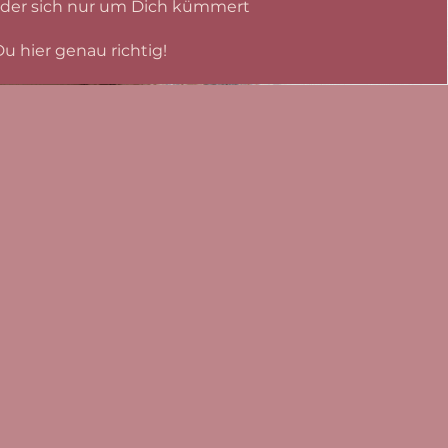
der sich nur um Dich kümmert
u hier genau richtig!