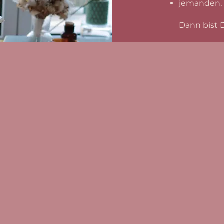
jemanden, 
Dann bist D