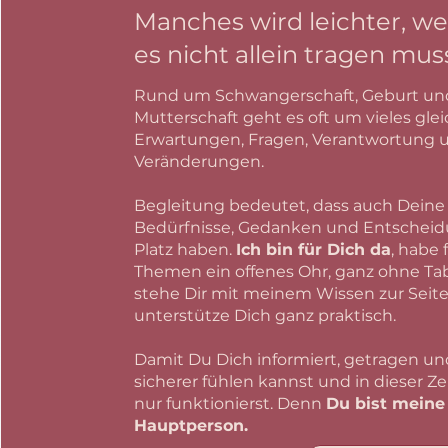
Manches wird leichter, w
es nicht allein tragen muss
Rund um Schwangerschaft, Geburt un
Mutterschaft geht es oft um vieles glei
Erwartungen, Fragen, Verantwortung 
Veränderungen.
Begleitung bedeutet, dass auch Deine
Bedürfnisse, Gedanken und Entschei
Platz haben.
Ich bin für Dich da
, habe f
Themen ein offenes Ohr, ganz ohne Ta
stehe Dir mit meinem Wissen zur Seit
unterstütze Dich ganz praktisch.
Damit Du Dich informiert, getragen un
sicherer fühlen kannst und in dieser Ze
nur funktionierst. Denn
Du bist meine
Hauptperson.