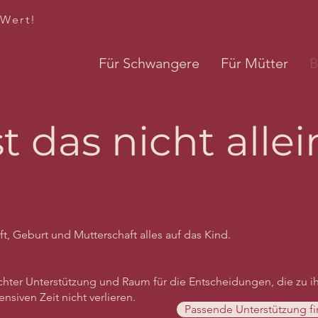
 Wert!
Für Schwangere
Für Mütter
B
 das nicht allei
t, Geburt und Mutterschaft alles auf das Kind.
 echter Unterstützung und Raum für die Entscheidungen, die zu 
ensiven Zeit nicht verlieren.
Passende Unterstützung f