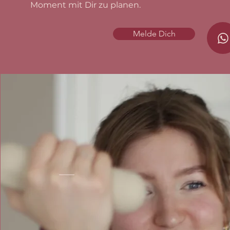
Moment mit Dir zu planen.
Melde Dich