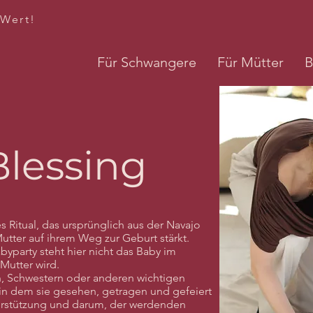
 Wert!
Für Schwangere
Für Mütter
B
lessing
es Ritual, das ursprünglich aus der Navajo
tter auf ihrem Weg zur Geburt stärkt.
byparty steht hier nicht das Baby im
 Mutter wird.
, Schwestern oder anderen wichtigen
in dem sie gesehen, getragen und gefeiert
erstützung und darum, der werdenden