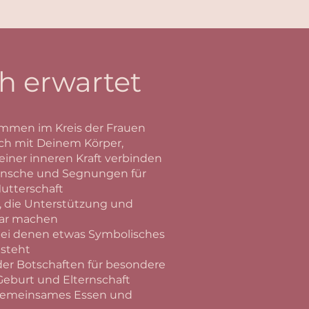
h erwartet
mmen im Kreis der Frauen
Dich mit Deinem Körper,
ner inneren Kraft verbinden
Wünsche und Segnungen für
utterschaft
, die Unterstützung und
bar machen
bei denen etwas Symbolisches
tsteht
oder Botschaften für besondere
burt und Elternschaft
, gemeinsames Essen und