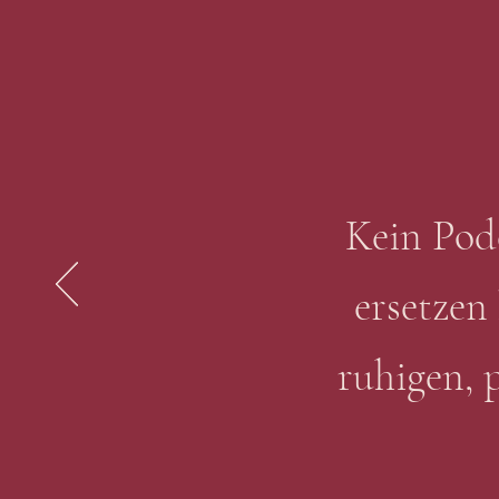
Kein Pod
ersetzen
ruhigen, p