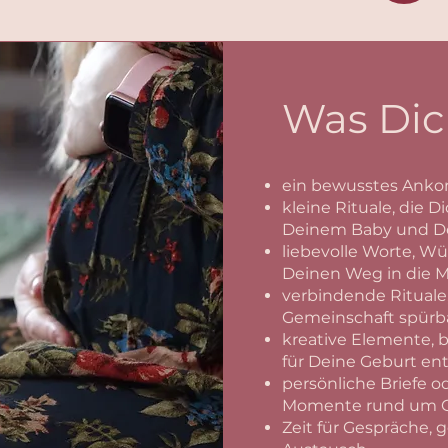
Was Dic
ein bewusstes Anko
kleine Rituale, die 
Deinem Baby und Dei
liebevolle Worte, 
Deinen Weg in die M
verbindende Rituale
Gemeinschaft spür
kreative Elemente, 
für Deine Geburt en
persönliche Briefe 
Momente rund um Ge
Zeit für Gespräche