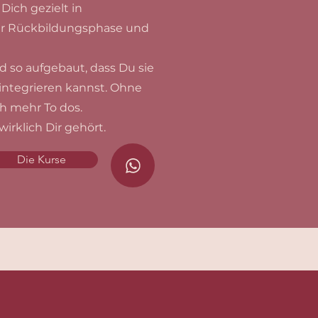
Dich gezielt in
er Rückbildungsphase und
d so aufgebaut, dass Du sie
 integrieren kannst. Ohne
h mehr To dos.
wirklich Dir gehört.
Die Kurse