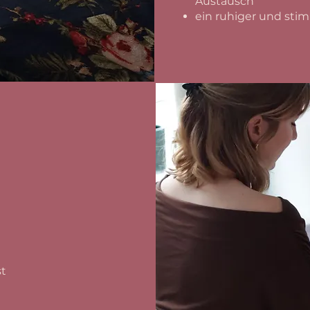
Austausch
ein ruhiger und sti
st