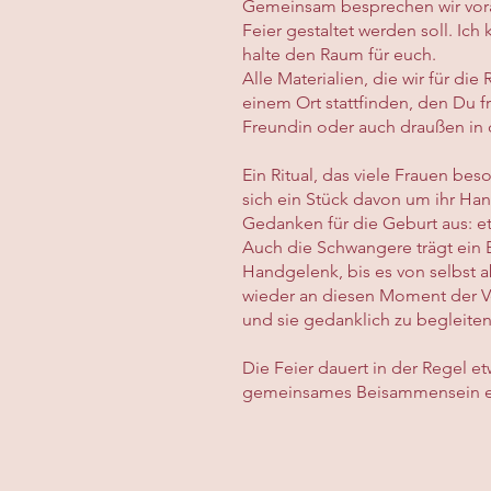
Gemeinsam besprechen wir vora
Feier gestaltet werden soll. Ic
halte den Raum für euch.
Alle Materialien, die wir für di
einem Ort stattfinden, den Du fr
Freundin oder auch draußen in 
Ein Ritual, das viele Frauen bes
sich ein Stück davon um ihr Ha
Gedanken für die Geburt aus: et
Auch die Schwangere trägt ein 
Handgelenk, bis es von selbst a
wieder an diesen Moment der V
und sie gedanklich zu begleiten
Die Feier dauert in der Regel e
gemeinsames Beisammensein ent