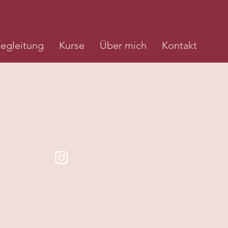
egleitung
Kurse
Über mich
Kontakt