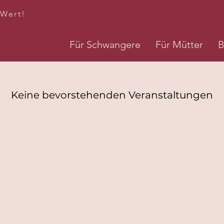
 Wert!
Für Schwangere
Für Mütter
B
Keine bevorstehenden Veranstaltungen
hutz
Cookies
AGB