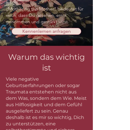
tust.
„Mothering the Mother“ bedeutet für
mich, dass Du gesehen, ernst
genommen und gestärkt wirst.
Kennenlernen anfragen
Warum das wichtig
ist
Viele negative
Geburtserfahrungen oder sogar
Traumata entstehen nicht aus
dem Was, sondern dem Wie. Meist
aus Hilflosigkeit und dem Gefühl
ausgeliefert zu sein. Genau
deshalb ist es mir so wichtig, Dich
zu unterstützen, eine