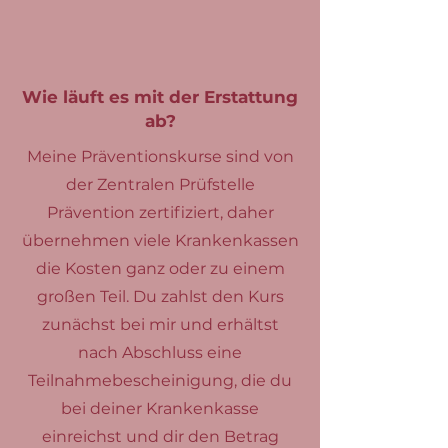
Wie läuft es mit der Erstattung
ab?
Meine Präventionskurse sind von
der Zentralen Prüfstelle
Prävention zertifiziert, daher
übernehmen viele Krankenkassen
die Kosten ganz oder zu einem
großen Teil. Du zahlst den Kurs
zunächst bei mir und erhältst
nach Abschluss eine
Teilnahmebescheinigung, die du
bei deiner Krankenkasse
einreichst und dir den Betrag