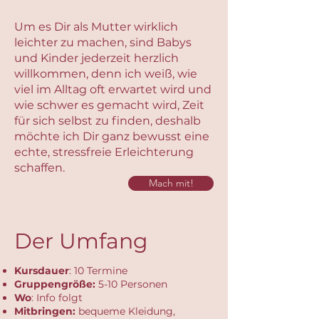
Um es Dir als Mutter wirklich
leichter zu machen, sind Babys
und Kinder jederzeit herzlich
willkommen, denn ich weiß, wie
viel im Alltag oft erwartet wird und
wie schwer es gemacht wird, Zeit
für sich selbst zu finden, deshalb
möchte ich Dir ganz bewusst eine
echte, stressfreie Erleichterung
schaffen.
Mach mit!
Der Umfang
Kursdauer
: 10 Termine
Gruppengröße:
5-10 Personen
Wo
: Info folgt
Mitbringen:
bequeme Kleidung,