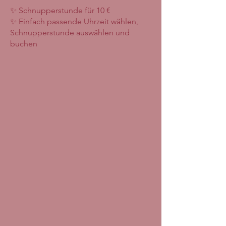
✨ Schnupperstunde für 10 €​
✨ Einfach passende Uhrzeit wählen,
Schnupperstunde auswählen und
buchen