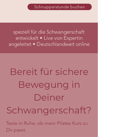
Schnupperstunde buchen
speziell für die Schwangerschaft
entwickelt • Live von Expertin
angeleitet • Deutschlandweit online
Bereit für sichere
Bewegung in
Deiner
Schwangerschaft?
Teste in Ruhe, ob mein Pilates Kurs zu
Dir passt.