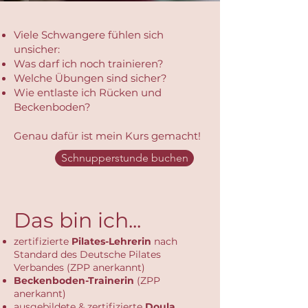
Viele Schwangere fühlen sich
unsicher:
Was darf ich noch trainieren?
Welche Übungen sind sicher?
Wie entlaste ich Rücken und
Beckenboden?
Genau dafür ist mein Kurs gemacht!
Schnupperstunde buchen
Das bin ich...
zertifizierte
Pilates-Lehrerin
nach
Standard des Deutsche Pilates
Verbandes (ZPP anerkannt)
Beckenboden-Trainerin
(ZPP
anerkannt)
ausgebildete & zertifizierte
Doula