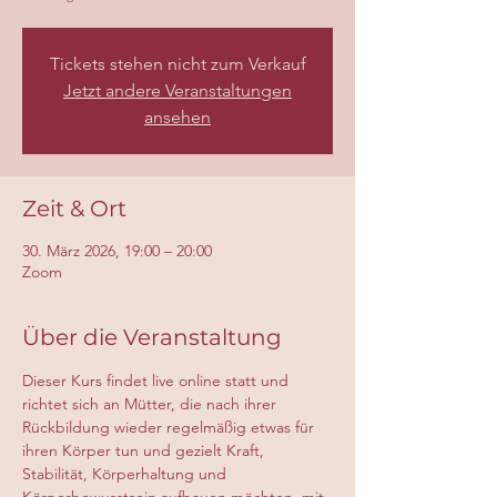
Tickets stehen nicht zum Verkauf
Jetzt andere Veranstaltungen
ansehen
Zeit & Ort
30. März 2026, 19:00 – 20:00
Zoom
Über die Veranstaltung
Dieser Kurs findet live online statt und 
richtet sich an Mütter, die nach ihrer 
Rückbildung wieder regelmäßig etwas für 
ihren Körper tun und gezielt Kraft, 
Stabilität, Körperhaltung und 