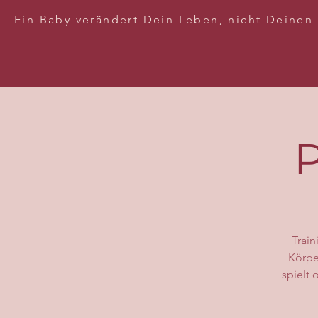
Ein Baby verändert Dein Leben, nicht Deinen
P
Train
Körpe
spielt 