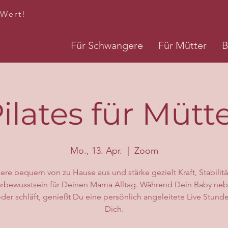
 Wert!
Für Schwangere
Für Mütter
B
ilates für Mütt
Mo., 13. Apr.
  |  
Zoom
iere bequem von zu Hause aus und stärke gezielt Kraft, Stabilit
rbewusstsein für Deinen Mama Alltag. Während Dein Baby neb
oder schläft, genießt Du eine persönlich angeleitete Live Stunde
Dich.