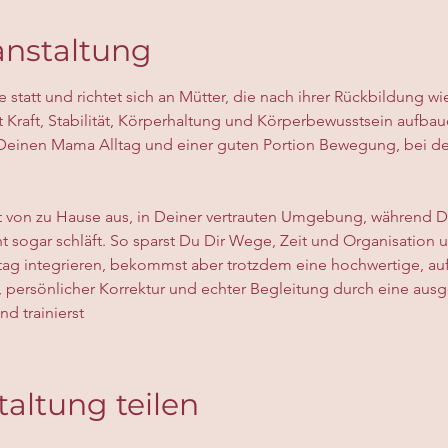
anstaltung
ne statt und richtet sich an Mütter, die nach ihrer Rückbildung w
t Kraft, Stabilität, Körperhaltung und Körperbewusstsein aufba
Deinen Mama Alltag und einer guten Portion Bewegung, bei der
t von zu Hause aus, in Deiner vertrauten Umgebung, während De
icht sogar schläft. So sparst Du Dir Wege, Zeit und Organisatio
ltag integrieren, bekommst aber trotzdem eine hochwertige, au
, persönlicher Korrektur und echter Begleitung durch eine ausge
nd trainierst
taltung teilen