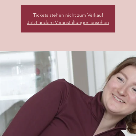
Tickets stehen nicht zum Verkauf
Jetzt andere Veranstaltungen ansehen