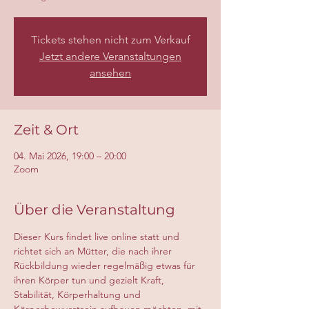
Tickets stehen nicht zum Verkauf
Jetzt andere Veranstaltungen
ansehen
Zeit & Ort
04. Mai 2026, 19:00 – 20:00
Zoom
Über die Veranstaltung
Dieser Kurs findet live online statt und 
richtet sich an Mütter, die nach ihrer 
Rückbildung wieder regelmäßig etwas für 
ihren Körper tun und gezielt Kraft, 
Stabilität, Körperhaltung und 