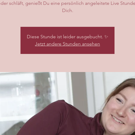
oder schläft, genießt Du eine persönlich angeleitete Live Stunde
Dich.
Diese Stunde ist leider ausgebucht. ✨
Jetzt andere Stunden ansehen