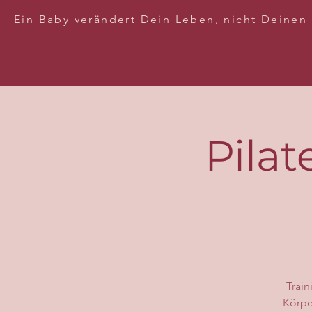
Ein Baby verändert Dein Leben, nicht Deinen
Pilat
Train
Körpe