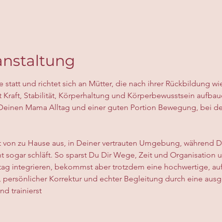
anstaltung
ne statt und richtet sich an Mütter, die nach ihrer Rückbildung w
t Kraft, Stabilität, Körperhaltung und Körperbewusstsein aufba
Deinen Mama Alltag und einer guten Portion Bewegung, bei der
t von zu Hause aus, in Deiner vertrauten Umgebung, während De
icht sogar schläft. So sparst Du Dir Wege, Zeit und Organisatio
ltag integrieren, bekommst aber trotzdem eine hochwertige, au
, persönlicher Korrektur und echter Begleitung durch eine ausge
nd trainierst