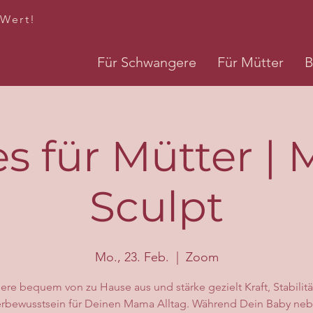
 Wert!
Für Schwangere
Für Mütter
B
es für Mütter 
Sculpt
Mo., 23. Feb.
  |  
Zoom
iere bequem von zu Hause aus und stärke gezielt Kraft, Stabilit
rbewusstsein für Deinen Mama Alltag. Während Dein Baby neb