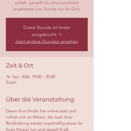
schläft, genießt Du eine persönlich
angeleitete Live Stunde nur für Dich.
Diese Stunde ist leider
ausgebucht. ✨
Jetzt andere Stunden ansehen
Zeit & Ort
16. Apr. 2026, 19:00 – 20:00
Zoom
Über die Veranstaltung
Dieser Kurs findet live online statt und 
richtet sich an Mütter, die nach ihrer 
Rückbildung wieder regelmäßig etwas für 
ihren Körper tun und gezielt Kraft, 