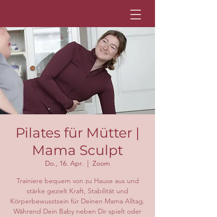
Pilates für Mütter |
Mama Sculpt
Do., 16. Apr.
  |  
Zoom
Trainiere bequem von zu Hause aus und
stärke gezielt Kraft, Stabilität und
Körperbewusstsein für Deinen Mama Alltag.
Während Dein Baby neben Dir spielt oder