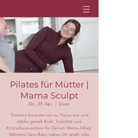
Pilates für Mütter |
Mama Sculpt
Do., 23. Apr.
  |  
Zoom
Trainiere bequem von zu Hause aus und
stärke gezielt Kraft, Stabilität und
Körperbewusstsein für Deinen Mama Alltag.
Während Dein Baby neben Dir spielt oder