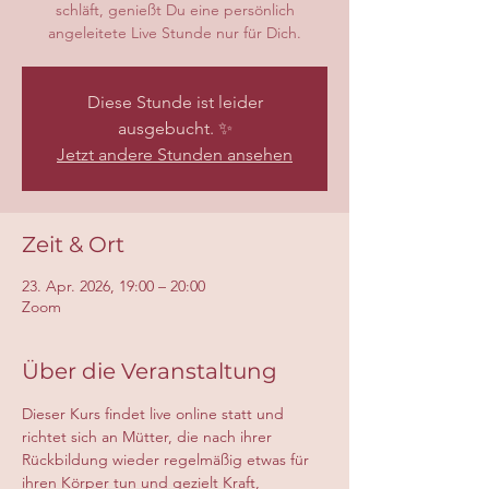
schläft, genießt Du eine persönlich
angeleitete Live Stunde nur für Dich.
Diese Stunde ist leider
ausgebucht. ✨
Jetzt andere Stunden ansehen
Zeit & Ort
23. Apr. 2026, 19:00 – 20:00
Zoom
Über die Veranstaltung
Dieser Kurs findet live online statt und 
richtet sich an Mütter, die nach ihrer 
Rückbildung wieder regelmäßig etwas für 
ihren Körper tun und gezielt Kraft, 