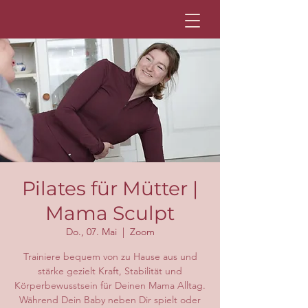
Pilates für Mütter |
Mama Sculpt
Do., 07. Mai
  |  
Zoom
Trainiere bequem von zu Hause aus und
stärke gezielt Kraft, Stabilität und
Körperbewusstsein für Deinen Mama Alltag.
Während Dein Baby neben Dir spielt oder