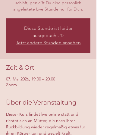
schläft, genießt Du eine persönlich
angeleitete Live Stunde nur für Dich.
Diese Stunde ist leider
ausgebucht. ✨
Jetzt andere Stunden ansehen
Zeit & Ort
07. Mai 2026, 19:00 – 20:00
Zoom
Über die Veranstaltung
Dieser Kurs findet live online statt und 
richtet sich an Mütter, die nach ihrer 
Rückbildung wieder regelmäßig etwas für 
ihren Körper tun und gezielt Kraft, 