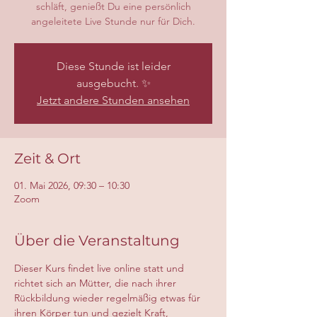
schläft, genießt Du eine persönlich
angeleitete Live Stunde nur für Dich.
Diese Stunde ist leider
ausgebucht. ✨
Jetzt andere Stunden ansehen
Zeit & Ort
01. Mai 2026, 09:30 – 10:30
Zoom
Über die Veranstaltung
Dieser Kurs findet live online statt und 
richtet sich an Mütter, die nach ihrer 
Rückbildung wieder regelmäßig etwas für 
ihren Körper tun und gezielt Kraft, 