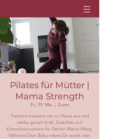
Pilates für Mütter |
Mama Strength
Fr., 01. Mai
  |  
Zoom
Trainiere bequem von zu Hause aus und
stärke gezielt Kraft, Stabilität und
Körperbewusstsein für Deinen Mama Alltag.
Während Dein Baby neben Dir spielt oder