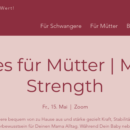
 Wert!
Für Schwangere
Für Mütter
B
es für Mütter 
Strength
Fr., 15. Mai
  |  
Zoom
iere bequem von zu Hause aus und stärke gezielt Kraft, Stabilit
rbewusstsein für Deinen Mama Alltag. Während Dein Baby neb