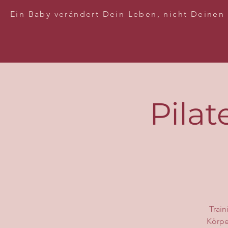
Ein Baby verändert Dein Leben, nicht Deinen
Pilat
Train
Körpe