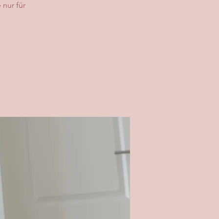
 nur für