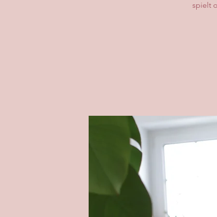
spielt 