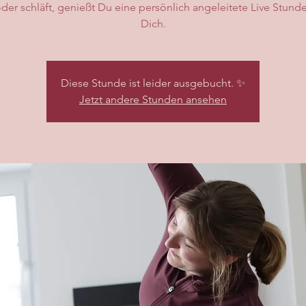
oder schläft, genießt Du eine persönlich angeleitete Live Stunde
Dich.
Diese Stunde ist leider ausgebucht. ✨
Jetzt andere Stunden ansehen