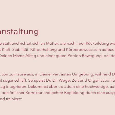
anstaltung
ne statt und richtet sich an Mütter, die nach ihrer Rückbildung w
t Kraft, Stabilität, Körperhaltung und Körperbewusstsein aufba
Deinen Mama Alltag und einer guten Portion Bewegung, bei der
t von zu Hause aus, in Deiner vertrauten Umgebung, während De
icht sogar schläft. So sparst Du Dir Wege, Zeit und Organisatio
ltag integrieren, bekommst aber trotzdem eine hochwertige, au
, persönlicher Korrektur und echter Begleitung durch eine ausge
nd trainierst