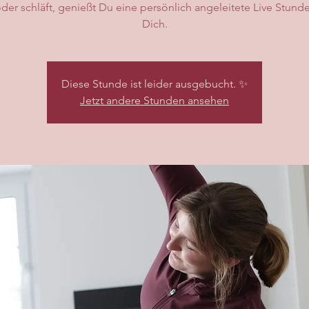
oder schläft, genießt Du eine persönlich angeleitete Live Stunde
Dich.
Diese Stunde ist leider ausgebucht. ✨
Jetzt andere Stunden ansehen