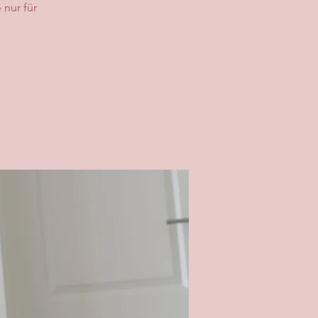
 nur für