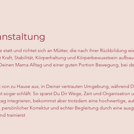
anstaltung
ne statt und richtet sich an Mütter, die nach ihrer Rückbildung w
t Kraft, Stabilität, Körperhaltung und Körperbewusstsein aufba
Deinen Mama Alltag und einer guten Portion Bewegung, bei der
t von zu Hause aus, in Deiner vertrauten Umgebung, während De
icht sogar schläft. So sparst Du Dir Wege, Zeit und Organisatio
ltag integrieren, bekommst aber trotzdem eine hochwertige, au
, persönlicher Korrektur und echter Begleitung durch eine ausge
nd trainierst