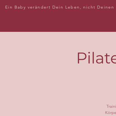
Ein Baby verändert Dein Leben, nicht Deinen
Pilat
Train
Körpe