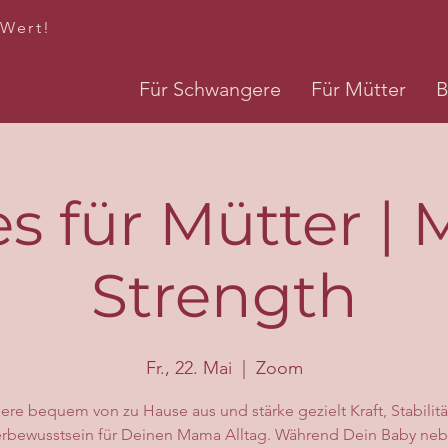
 Wert!
Für Schwangere
Für Mütter
B
es für Mütter 
Strength
Fr., 22. Mai
  |  
Zoom
iere bequem von zu Hause aus und stärke gezielt Kraft, Stabilit
rbewusstsein für Deinen Mama Alltag. Während Dein Baby neb