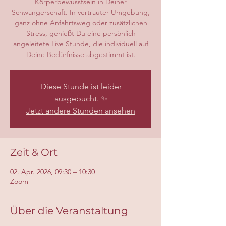
Körperbewusstsein in Deiner
Schwangerschaft. In vertrauter Umgebung,
ganz ohne Anfahrtsweg oder zusätzlichen
Stress, genießt Du eine persönlich
angeleitete Live Stunde, die individuell auf
Deine Bedürfnisse abgestimmt ist.
Diese Stunde ist leider
ausgebucht. ✨
Jetzt andere Stunden ansehen
Zeit & Ort
02. Apr. 2026, 09:30 – 10:30
Zoom
Über die Veranstaltung