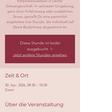
Körperbewusstsein in Deiner
Schwangerschaft. In vertrauter Umgebung,
ganz ohne Anfahrtsweg oder zusätzlichen
Stress, genießt Du eine persönlich
angeleitete Live Stunde, die individuell auf
Deine Bedürfnisse abgestimmt ist.
Diese Stunde ist leider
ausgebucht. ✨
Jetzt andere Stunden ansehen
Zeit & Ort
30. Apr. 2026, 09:30 – 10:30
Zoom
Über die Veranstaltung