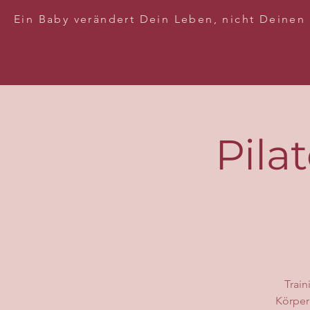
Ein Baby verändert Dein Leben, nicht Deinen
Pila
Train
Körper