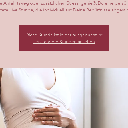
e Anfahrtsweg oder zusätzlichen Stress, genießt Du eine persön
tete Live Stunde, die individuell auf Deine Bedürfnisse abgesti
Diese Stunde ist leider ausgebucht. ✨
Jetzt andere Stunden ansehen