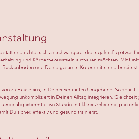
anstaltung
ne statt und richtet sich an Schwangere, die regelmäßig etwas fü
Körperhaltung und Körperbewusstsein aufbauen möchten. Mit funkt
, Beckenboden und Deine gesamte Körpermitte und bereitest 
t von zu Hause aus, in Deiner vertrauten Umgebung. So sparst 
egung unkompliziert in Deinen Alltag integrieren. Gleichzeitig
tände abgestimmte Live Stunde mit klarer Anleitung, persönlic
it Du sicher, effektiv und gesund trainierst.