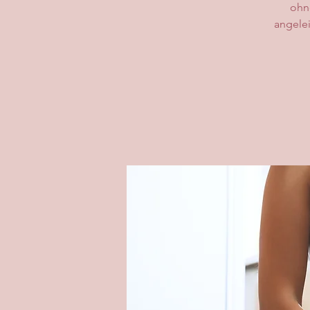
ohn
angelei