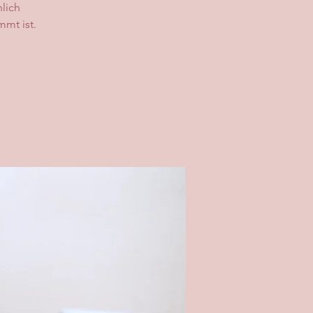
lich
mmt ist.