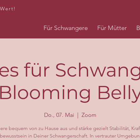
 Wert!
Für Schwangere
Für Mütter
B
tes für Schwang
Blooming Bell
Do., 07. Mai
  |  
Zoom
iere bequem von zu Hause aus und stärke gezielt Stabilität, Kra
bewusstsein in Deiner Schwangerschaft. In vertrauter Umgebun