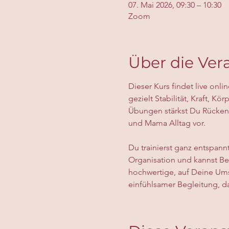
07. Mai 2026, 09:30 – 10:30
Zoom
Über die Ver
Dieser Kurs findet live onli
gezielt Stabilität, Kraft, 
Übungen stärkst Du Rücken
und Mama Alltag vor.
Du trainierst ganz entspann
Organisation und kannst Bew
hochwertige, auf Deine Ums
einfühlsamer Begleitung, dam