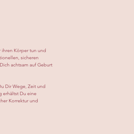
r ihren Körper tun und 
ionellen, sicheren 
Dich achtsam auf Geburt 
Du Dir Wege, Zeit und 
 erhältst Du eine 
her Korrektur und 