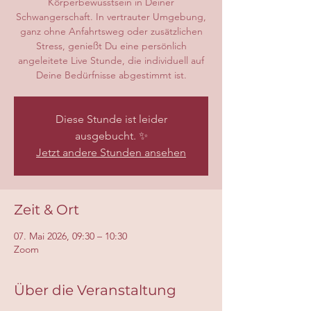
Körperbewusstsein in Deiner
Schwangerschaft. In vertrauter Umgebung,
ganz ohne Anfahrtsweg oder zusätzlichen
Stress, genießt Du eine persönlich
angeleitete Live Stunde, die individuell auf
Deine Bedürfnisse abgestimmt ist.
Diese Stunde ist leider
ausgebucht. ✨
Jetzt andere Stunden ansehen
Zeit & Ort
07. Mai 2026, 09:30 – 10:30
Zoom
Über die Veranstaltung