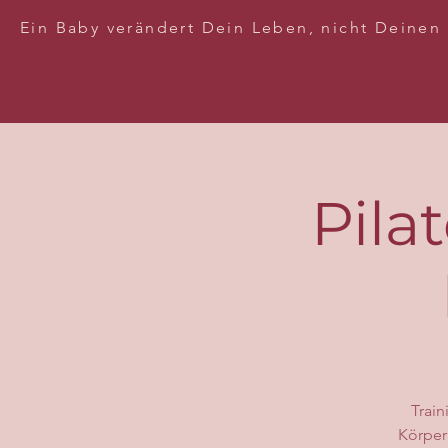
Ein Baby verändert Dein Leben, nicht Deinen
Pila
Train
Körper