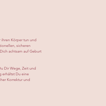
r ihren Körper tun und 
ionellen, sicheren 
Dich achtsam auf Geburt 
Du Dir Wege, Zeit und 
 erhältst Du eine 
her Korrektur und 