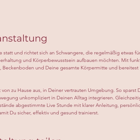
anstaltung
ne statt und richtet sich an Schwangere, die regelmäßig etwas fü
Körperhaltung und Körperbewusstsein aufbauen möchten. Mit funkt
, Beckenboden und Deine gesamte Körpermitte und bereitest 
t von zu Hause aus, in Deiner vertrauten Umgebung. So sparst 
egung unkompliziert in Deinen Alltag integrieren. Gleichzeitig
tände abgestimmte Live Stunde mit klarer Anleitung, persönlic
it Du sicher, effektiv und gesund trainierst.