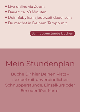
• Live online via Zoom
• Dauer: ca. 60 Minuten
• Dein Baby kann jederzeit dabei sein
• Du machst in Deinem Tempo mit
Schnupperstunde buchen
Mein Stundenplan
Buche Dir hier Deinen Platz –
flexibel mit unverbindlicher
Schnupperstunde, Einzelkurs oder
5er oder 10er Karte.