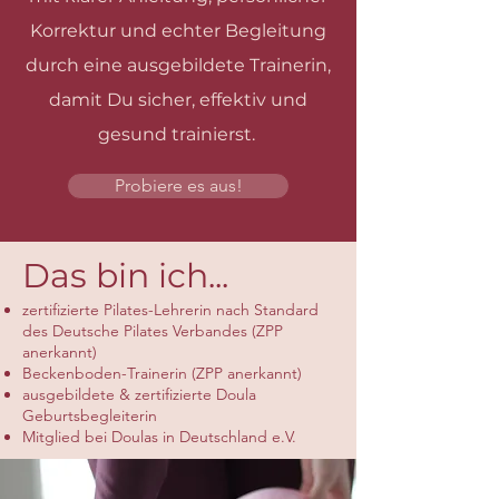
Korrektur und echter Begleitung
durch eine ausgebildete Trainerin,
damit Du sicher, effektiv und
gesund trainierst.
Probiere es aus!
Das bin ich...
zertifizierte Pilates-Lehrerin nach Standard
des Deutsche Pilates Verbandes (ZPP
anerkannt)
Beckenboden-Trainerin (ZPP anerkannt)
ausgebildete & zertifizierte Doula
Geburtsbegleiterin
Mitglied bei Doulas in Deutschland e.V.