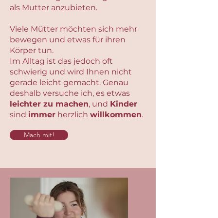
als Mutter anzubieten.
Viele Mütter möchten sich mehr
bewegen und etwas für ihren
Körper tun.
Im Alltag ist das jedoch oft
schwierig und wird Ihnen nicht
gerade leicht gemacht. Genau
deshalb versuche ich, es etwas
leichter zu machen
, und
Kinder
sind
immer
herzlich
willkommen
.
Mach mit!