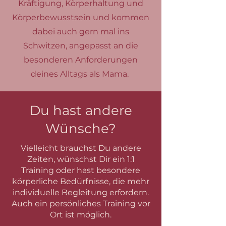
Kräftigung, Körperhaltung und
Körperbewusstsein und kommen
dabei auch gern mal ins
Schwitzen, angepasst an die
besonderen Anforderungen
deines Alltags als Mama.
Du hast andere
Wünsche?
Vielleicht brauchst Du andere
Zeiten, wünschst Dir ein 1:1
Training oder hast besondere
körperliche Bedürfnisse, die mehr
individuelle Begleitung erfordern.
Auch ein persönliches Training vor
Ort ist möglich.