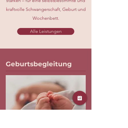
stärken – für eine selbstbestimmte und
kraftvolle Schwangerschaft, Geburt und
Wochenbett.
Alle Leistungen
Geburtsbegleitung