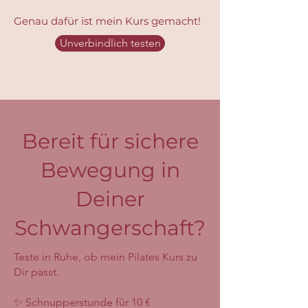
Genau dafür ist mein Kurs gemacht!
Unverbindlich testen
Bereit für sichere
Bewegung in
Deiner
Schwangerschaft?
Teste in Ruhe, ob mein Pilates Kurs zu
Dir passt.
✨ Schnupperstunde für 10 €