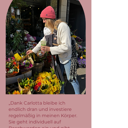
„Dank Carlotta bleibe ich
endlich dran und investiere
regelmäßig in meinen Körper.
Sie geht individuell auf