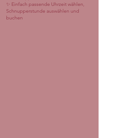
✨ Einfach passende Uhrzeit wählen,
Schnupperstunde auswählen und
buchen