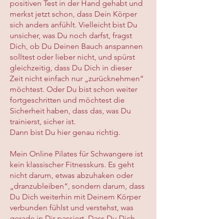
positiven Test in der Hand gehabt und
merkst jetzt schon, dass Dein Körper
sich anders anfühlt. Vielleicht bist Du
unsicher, was Du noch darfst, fragst
Dich, ob Du Deinen Bauch anspannen
solltest oder lieber nicht, und spürst
gleichzeitig, dass Du Dich in dieser
Zeit nicht einfach nur „zurücknehmen“
möchtest. Oder Du bist schon weiter
fortgeschritten und möchtest die
Sicherheit haben, dass das, was Du
trainierst, sicher ist.
Dann bist Du hier genau richtig.
Mein Online Pilates für Schwangere ist
kein klassischer Fitnesskurs. Es geht
nicht darum, etwas abzuhaken oder
„dranzubleiben“, sondern darum, dass
Du Dich weiterhin mit Deinem Körper
verbunden fühlst und verstehst, was
gerade in Dir passiert. Dass Du Dich